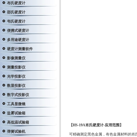
布氏硬度计
邵氏硬度计
韦氏硬度计
便携式硬度计
多用途硬度计
硬度计测量软件
影像测量仪
测量投影仪
光学投影仪
数显投影仪
数字式投影仪
工具显微镜
盐雾试验箱
高低温试验箱
【HS-19A肖氏硬度计-应用范围】
弹簧试验机
可精确测定黑色金属，有色金属材料的肖氏