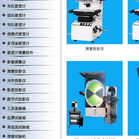
布氏硬度计
邵氏硬度计
韦氏硬度计
便携式硬度计
多用途硬度计
测量投影仪
硬度计测量软件
影像测量仪
测量投影仪
光学投影仪
数显投影仪
数字式投影仪
工具显微镜
盐雾试验箱
高低温试验箱
弹簧试验机